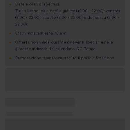
Date e orari di apertura:
Tutto l'anno, da lunedì a giovedì (9:00 - 22:00), venerdì
(9:00 - 23:00), sabato (8:00 - 23:00) e domenica (8:00 -
22:00)
Età minima richiesta: 18 anni
Offerta non valida durante gli eventi speciali e nelle
giornate indicate dal calendario QC Terme
Prenotazione istantanea tramite il portale Smartbox
Formati regalo
disponibili