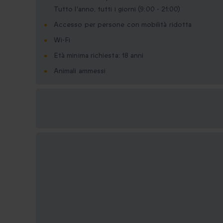
Tutto l'anno, tutti i giorni (9:00 - 21:00)
Accesso per persone con mobilità ridotta
Wi-Fi
Età minima richiesta: 18 anni
Animali ammessi
Formati regalo
disponibili