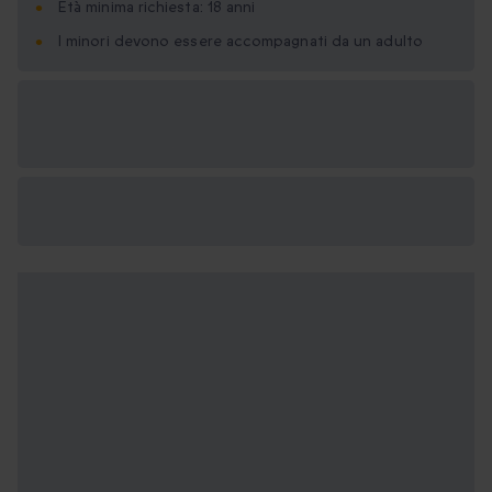
Età minima richiesta: 18 anni
I minori devono essere accompagnati da un adulto
Formati regalo
disponibili