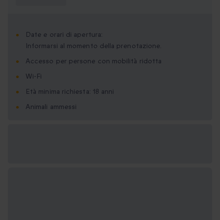
sapere?
Date e orari di apertura:
Informarsi al momento della prenotazione.
Accesso per persone con mobilità ridotta
Wi-Fi
Età minima richiesta: 18 anni
Animali ammessi
Formati regalo
disponibili