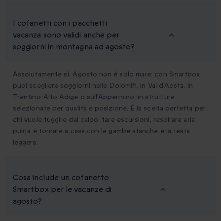
I cofanetti con i pacchetti
vacanza sono validi anche per
soggiorni in montagna ad agosto?
Assolutamente sì. Agosto non è solo mare: con Smartbox
puoi scegliere soggiorni nelle Dolomiti, in Val d'Aosta, in
Trentino-Alto Adige o sull'Appennino, in strutture
selezionate per qualità e posizione. È la scelta perfetta per
chi vuole fuggire dal caldo, fare escursioni, respirare aria
pulita e tornare a casa con le gambe stanche e la testa
leggera.
Cosa include un cofanetto
Smartbox per le vacanze di
agosto?