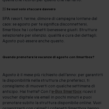
🧖 Se vuoi solo staccare davvero
SPA resort, terme, dimore di campagna lontane dal
caos: se agosto per te significa disconnettersi,
Smartbox ha i cofanetti benessere giusti. Strutture
selezionate per silenzio, qualità e cura dei dettagli.
Agosto può essere anche questo.
Quando prenotare le vacanze di agosto con Smartbox?
Agosto è il mese più richiesto dell'anno: per garantirti
la disponibilità nella struttura che preferisci, ti
consigliamo di muoverti con qualche settimana di
anticipo. Hai fretta? Con l'
e-Box Smartbox
ricevi il
voucher digitale via email in pochi minuti e puoi
prenotare subito la struttura disponibile online. Vuoi
organizzarti con calma? I cofanetti Smartbox hanno