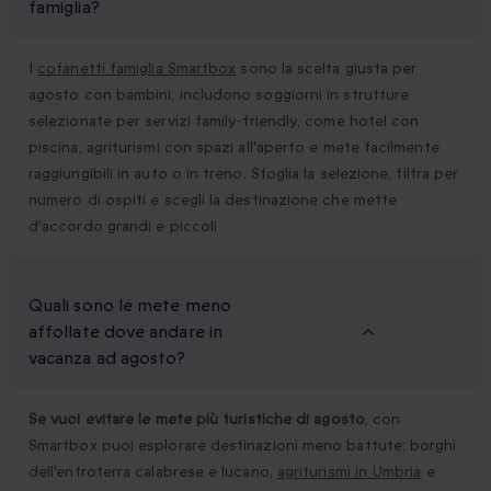
famiglia?
I
cofanetti famiglia Smartbox
sono la scelta giusta per
agosto con bambini: includono soggiorni in strutture
selezionate per servizi family-friendly, come hotel con
piscina, agriturismi con spazi all'aperto e mete facilmente
raggiungibili in auto o in treno. Sfoglia la selezione, filtra per
numero di ospiti e scegli la destinazione che mette
d'accordo grandi e piccoli
Quali sono le mete meno
affollate dove andare in
vacanza ad agosto?
Se vuoi evitare le mete più turistiche di agosto
, con
Smartbox puoi esplorare destinazioni meno battute: borghi
dell'entroterra calabrese e lucano,
agriturismi in Umbria
e