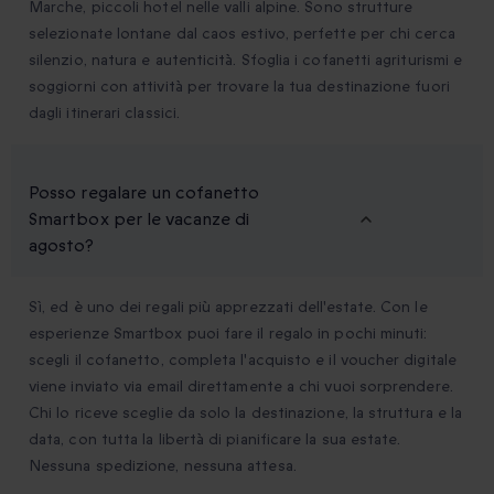
Marche, piccoli hotel nelle valli alpine. Sono strutture
selezionate lontane dal caos estivo, perfette per chi cerca
silenzio, natura e autenticità. Sfoglia i cofanetti agriturismi e
soggiorni con attività per trovare la tua destinazione fuori
dagli itinerari classici.
Posso regalare un cofanetto
Smartbox per le vacanze di
agosto?
Sì, ed è uno dei regali più apprezzati dell'estate. Con le
esperienze Smartbox puoi fare il regalo in pochi minuti:
scegli il cofanetto, completa l'acquisto e il voucher digitale
viene inviato via email direttamente a chi vuoi sorprendere.
Chi lo riceve sceglie da solo la destinazione, la struttura e la
data, con tutta la libertà di pianificare la sua estate.
Nessuna spedizione, nessuna attesa.