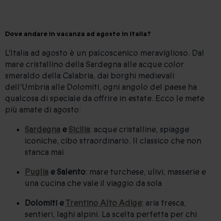
Dove andare in vacanza ad agosto in Italia?
L'Italia ad agosto è un palcoscenico meraviglioso. Dal
mare cristallino della Sardegna alle acque color
smeraldo della Calabria, dai borghi medievali
dell'Umbria alle Dolomiti, ogni angolo del paese ha
qualcosa di speciale da offrire in estate. Ecco le mete
più amate di agosto:
Sardegna
e
Sicilia
: acque cristalline, spiagge
iconiche, cibo straordinario. Il classico che non
stanca mai
Puglia
e Salento
: mare turchese, ulivi, masserie e
una cucina che vale il viaggio da sola
Dolomiti e
Trentino Alto Adige
: aria fresca,
sentieri, laghi alpini. La scelta perfetta per chi