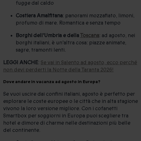
fugge dal caldo
Costiera Amalfitana
: panorami mozzafiato, limoni,
profumo di mare. Romantica e senza tempo
Borghi dell'Umbria e della
Toscana
: ad agosto, nei
borghi italiani, è un'altra cosa: piazze animate,
sagre, tramonti lenti.
LEGGI ANCHE
:
Se vai in Salento ad agosto, ecco perché
non devi perderti la Notte della Taranta 2026!
Dove andare in vacanza ad agosto in Europa?
Se vuoi uscire dai confini italiani, agosto è perfetto per
esplorare le coste europee o le città che in alta stagione
vivono la loro versione migliore. Con i cofanetti
Smartbox per soggiorni in Europa puoi scegliere tra
hotel e dimore di charme nelle destinazioni più belle
del continente.