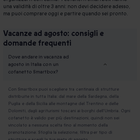
una validità di oltre 3 anni: non devi decidere adesso,
ma puoi comprare oggi e partire quando sei pronto.
Vacanze ad agosto: consigli e
domande frequenti
Dove andare in vacanza ad
agosto in Italia con un
cofanetto Smartbox?
Con Smartbox puoi scegliere tra centinaia di strutture
distribuite in tutta Italia: dal mare della Sardegna, della
Puglia e della Sicilia alle montagne del Trentino e delle
Dolomiti, dagli agriturismi toscani ai borghi dell'Umbria. Ogni
cofanetto è valido per più destinazioni, quindi non sei
vincolato a nessuna scelta fino al momento della
prenotazione. Sfoglia la selezione, filtra per tipo di
struttura e scegli la tua meta di agosto.