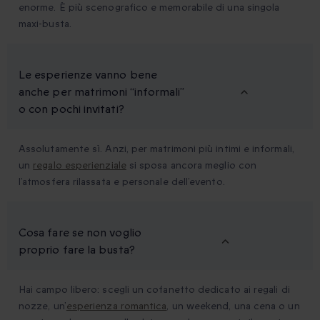
enorme. È più scenografico e memorabile di una singola
maxi-busta.
Le esperienze vanno bene
anche per matrimoni “informali”
o con pochi invitati?
Assolutamente sì. Anzi, per matrimoni più intimi e informali,
un
regalo esperienziale
si sposa ancora meglio con
l’atmosfera rilassata e personale dell’evento.
Cosa fare se non voglio
proprio fare la busta?
Hai campo libero: scegli un cofanetto dedicato ai regali di
nozze, un’
esperienza romantica
, un weekend, una cena o un