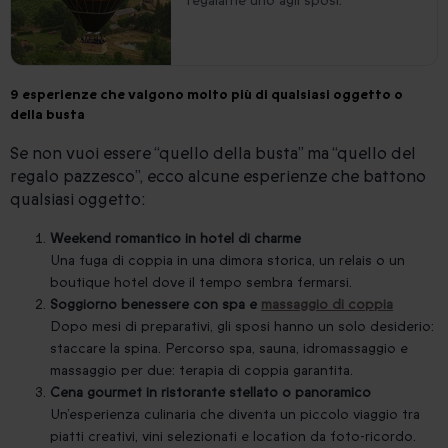
regalarne uno agli sposi.
9 esperienze che valgono molto più di qualsiasi oggetto o
della busta
Se non vuoi essere “quello della busta” ma “quello del
regalo pazzesco”, ecco alcune esperienze che battono
qualsiasi oggetto:
Weekend romantico in hotel di charme
Una fuga di coppia in una dimora storica, un relais o un
boutique hotel dove il tempo sembra fermarsi.
Soggiorno benessere con spa e
massaggio di coppia
Dopo mesi di preparativi, gli sposi hanno un solo desiderio:
staccare la spina. Percorso spa, sauna, idromassaggio e
massaggio per due: terapia di coppia garantita.
Cena gourmet in ristorante stellato o panoramico
Un’esperienza culinaria che diventa un piccolo viaggio tra
piatti creativi, vini selezionati e location da foto-ricordo.