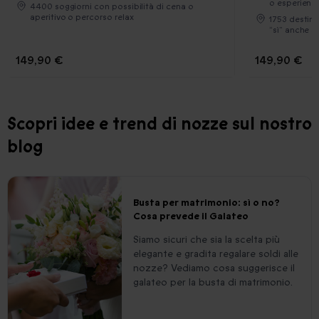
o esperienz
4400 soggiorni con possibilità di cena o
aperitivo o percorso relax
1753 destinaz
“sì” anche al
149,90 €
149,90 €
Scopri idee e trend di nozze sul nostro
blog
Busta per matrimonio: sì o no?
Cosa prevede il Galateo
Siamo sicuri che sia la scelta più
elegante e gradita regalare soldi alle
nozze? Vediamo cosa suggerisce il
galateo per la busta di matrimonio.