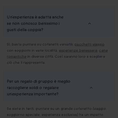
Un’esperienza è adatta anche
se non conosco benissimo i
gusti della coppia?
Sì, basta puntare su cofanetti versatili:
pacchetti viaggio
con soggiorni in varie località,
esperienze benessere
,
cene
romantiche
in diverse città. Così saranno loro a scegliere
ciò che li rappresenta.
Per un regalo di gruppo è meglio
raccogliere soldi o regalare
un’esperienza importante?
Se siete in tanti, puntare su un grande cofanetto (viaggio,
soggiorno speciale, esperienza esclusiva) ha un impatto