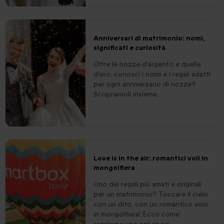
Anniversari di matrimonio: nomi,
significati e curiosità
Oltre le nozze d'argento e quelle
d'oro, conosci i nomi e i regali adatti
per ogni anniversario di nozze?
Scopriamoli insieme.
Love is in the air: romantici voli in
mongolfiera
Uno dei regali più amati e originali
per un matrimonio? Toccare il cielo
con un dito, con un romantico volo
in mongolfiera! Ecco come