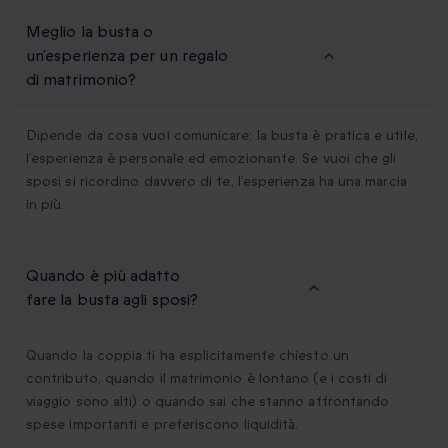
Meglio la busta o
un’esperienza per un regalo
di matrimonio?
Dipende da cosa vuoi comunicare: la busta è pratica e utile,
l’esperienza è personale ed emozionante. Se vuoi che gli
sposi si ricordino davvero di te, l’esperienza ha una marcia
in più.
Quando è più adatto
fare la busta agli sposi?
Quando la coppia ti ha esplicitamente chiesto un
contributo, quando il matrimonio è lontano (e i costi di
viaggio sono alti) o quando sai che stanno affrontando
spese importanti e preferiscono liquidità.