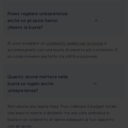
Posso regalare un’esperienza
anche se gli sposi hanno
chiesto la busta?
Sì, puoi scegliere un
cofanetto regalo per le nozze
e
accompagnarlo con una busta di importo più contenuto. È
un compromesso perfetto tra utilità e sorpresa.
Quanto dovrei mettere nella
busta se regalo anche
un’esperienza?
Non esiste una regola fissa. Puoi calibrare il budget totale
che avevi in mente e dividerlo tra una cifra simbolica in
busta e un cofanetto di valore adeguato al tuo rapporto
con gli sposi.