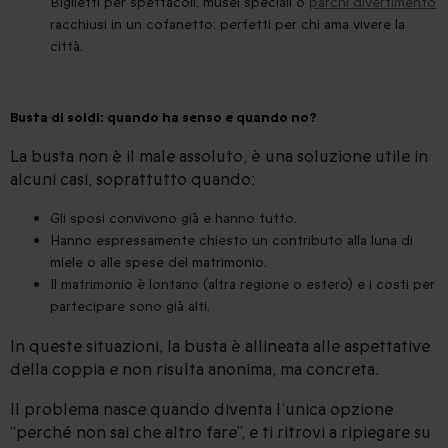
Biglietti per spettacoli, musei speciali o
parchi divertimento
racchiusi in un cofanetto: perfetti per chi ama vivere la
città.
Busta di soldi: quando ha senso e quando no?
La busta non è il male assoluto, è una soluzione utile in
alcuni casi, soprattutto quando:
Gli sposi convivono già e hanno tutto.
Hanno espressamente chiesto un contributo alla luna di
miele o alle spese del matrimonio.
Il matrimonio è lontano (altra regione o estero) e i costi per
partecipare sono già alti.
In queste situazioni, la busta è allineata alle aspettative
della coppia e non risulta anonima, ma concreta.
Il problema nasce quando diventa l’unica opzione
“perché non sai che altro fare”, e ti ritrovi a ripiegare su