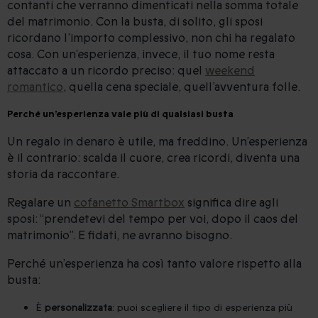
contanti che verranno dimenticati nella somma totale
del matrimonio. Con la busta, di solito, gli sposi
ricordano l’importo complessivo, non chi ha regalato
cosa. Con un’esperienza, invece, il tuo nome resta
attaccato a un ricordo preciso: quel
weekend
romantico
, quella cena speciale, quell’avventura folle.
Perché un’esperienza vale più di qualsiasi busta
Un regalo in denaro è utile, ma freddino. Un’esperienza
è il contrario: scalda il cuore, crea ricordi, diventa una
storia da raccontare.
Regalare un
cofanetto Smartbox
significa dire agli
sposi: “prendetevi del tempo per voi, dopo il caos del
matrimonio”. E fidati, ne avranno bisogno.
Perché un’esperienza ha così tanto valore rispetto alla
busta:
È
personalizzata
: puoi scegliere il tipo di esperienza più