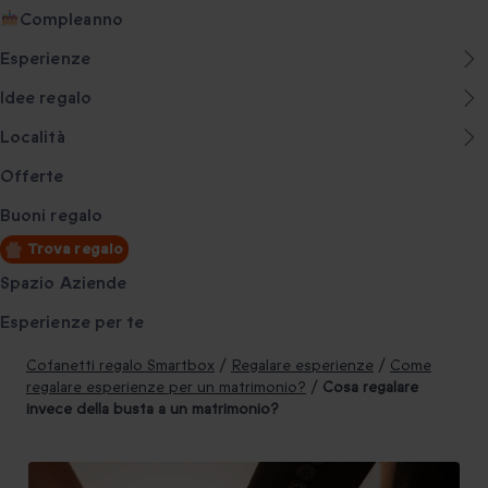
Compleanno
Esperienze
Idee regalo
Località
Offerte
Buoni regalo
Trova regalo
Spazio Aziende
Esperienze per te
Cofanetti regalo Smartbox
/
Regalare esperienze
/
Come
regalare esperienze per un matrimonio?
/
Cosa regalare
invece della busta a un matrimonio?