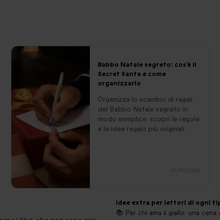
Babbo Natale segreto: cos’è il
Secret Santa e come
organizzarlo
Organizza lo scambio di regali
del Babbo Natale segreto in
modo semplice: scopri le regole
e le idee regalo più originali.
10/11/2025
Idee extra per lettori di ogni t
📚 Per chi ama il giallo: una cena