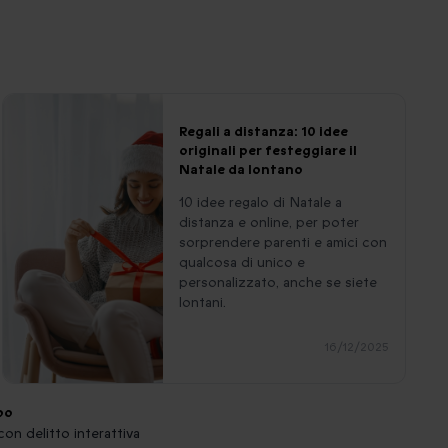
Regali a distanza: 10 idee
originali per festeggiare il
Natale da lontano
10 idee regalo di Natale a
distanza e online, per poter
sorprendere parenti e amici con
qualcosa di unico e
personalizzato, anche se siete
lontani.
16/12/2025
ipo
 con delitto interattiva