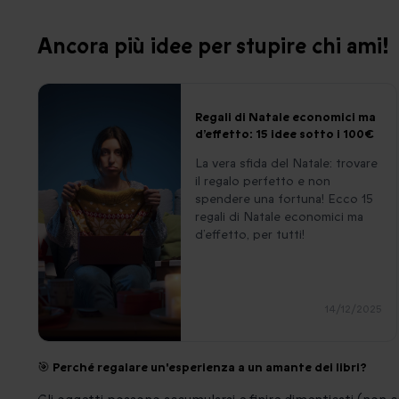
Ancora più idee per stupire chi ami!
Regali di Natale economici ma
d’effetto: 15 idee sotto i 100€
La vera sfida del Natale: trovare
il regalo perfetto e non
spendere una fortuna! Ecco 15
regali di Natale economici ma
d’effetto, per tutti!
14/12/2025
🎯 Perché regalare un'esperienza a un amante dei libri?