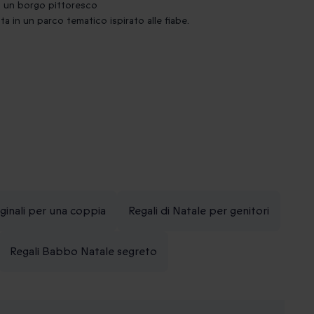
n un borgo pittoresco
ata in un parco tematico ispirato alle fiabe.
iginali per una coppia
Regali di Natale per genitori
Regali Babbo Natale segreto