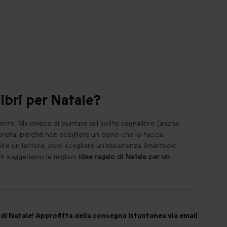
ibri per Natale?
 mente. Ma invece di puntare sul solito segnalibro (anche
libreria, perché non scegliere un dono che lo faccia
re un lettore, puoi scegliere un'esperienza Smartbox:
 ti suggeriamo le migliori
idee regalo di Natale per un
i di Natale! Approfitta della consegna istantanea via email