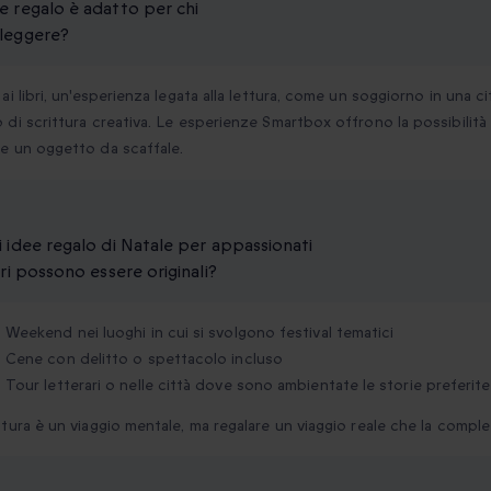
e regalo è adatto per chi
leggere?
 ai libri, un'esperienza legata alla lettura, come un soggiorno in una cit
 di scrittura creativa. Le esperienze Smartbox offrono la possibilità 
e un oggetto da scaffale.
i idee regalo di Natale per appassionati
bri possono essere originali?
Weekend nei luoghi in cui si svolgono festival tematici
Cene con delitto o spettacolo incluso
Tour letterari o nelle città dove sono ambientate le storie preferite
ttura è un viaggio mentale, ma regalare un viaggio reale che la comple