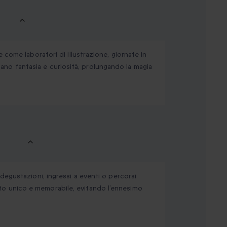
come laboratori di illustrazione, giornate in
olano fantasia e curiosità, prolungando la magia
egustazioni, ingressi a eventi o percorsi
o unico e memorabile, evitando l’ennesimo