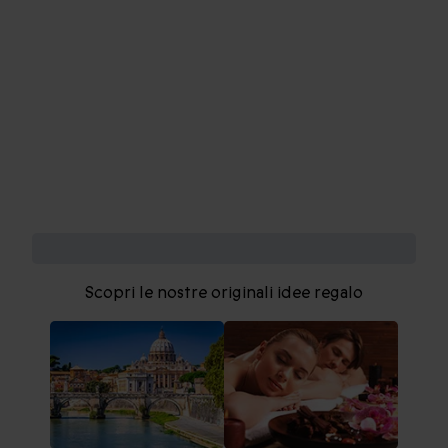
In cerca di ispirazione?
Scopri le nostre originali idee regalo