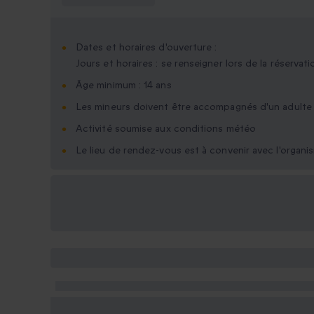
Dates et horaires d'ouverture :
Jours et horaires : se renseigner lors de la réservati
Âge minimum : 14 ans
Les mineurs doivent être accompagnés d'un adulte
Activité soumise aux conditions météo
Le lieu de rendez-vous est à convenir avec l'organi
Options cadeau
disponibles