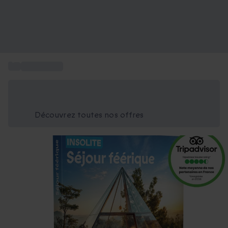
...
Nuit Insolite
Économisez -25% aujourd'hui
Utilisez le code GIFT lors du paiement
Découvrez toutes nos offres