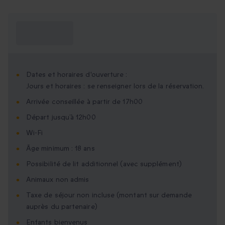
Ce que je dois
savoir ?
Dates et horaires d'ouverture :
Jours et horaires : se renseigner lors de la réservation.
Arrivée conseillée à partir de 17h00
Départ jusqu’à 12h00
Wi-Fi
Âge minimum : 18 ans
Possibilité de lit additionnel (avec supplément)
Animaux non admis
Taxe de séjour non incluse (montant sur demande
auprès du partenaire)
Enfants bienvenus