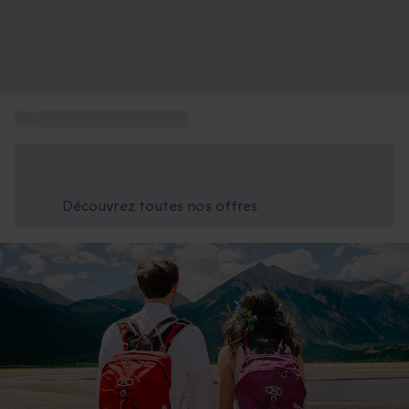
...
Vacances à la montagne
Économisez -25% aujourd'hui
Utilisez le code GIFT lors du paiement
Découvrez toutes nos offres