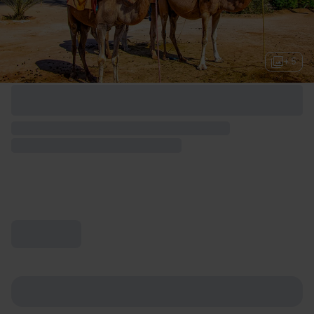
+ 5
Options de week-end disponibles