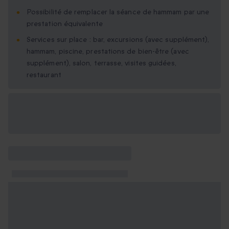
Possibilité de remplacer la séance de hammam par une
prestation équivalente
Services sur place : bar, excursions (avec supplément),
hammam, piscine, prestations de bien-être (avec
supplément), salon, terrasse, visites guidées,
restaurant
Options cadeau
disponibles