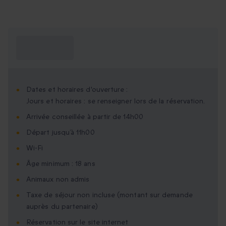
Ce que je dois
savoir ?
Dates et horaires d'ouverture :
Jours et horaires : se renseigner lors de la réservation.
Arrivée conseillée à partir de 14h00
Départ jusqu’à 11h00
Wi-Fi
Âge minimum : 18 ans
Animaux non admis
Taxe de séjour non incluse (montant sur demande
auprès du partenaire)
Réservation sur le site internet