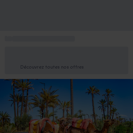
...
Coffret week-end en amoureux
Économisez -25% aujourd'hui
Utilisez le code GIFT lors du paiement
Découvrez toutes nos offres