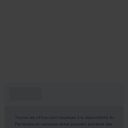
Ce que je dois
savoir ?
Toutes les offres sont soumises à la disponibilité du
Partenaire et certaines dates peuvent entraîner des