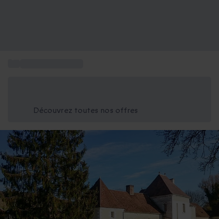
...
Week-end Château
Économisez -25% aujourd'hui
Utilisez le code GIFT lors du paiement
Découvrez toutes nos offres