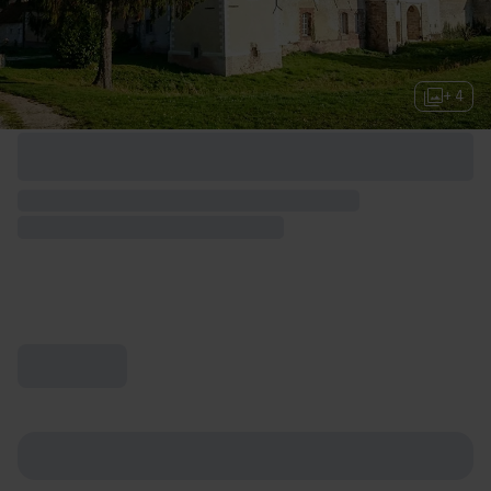
+ 4
Options de week-end disponibles