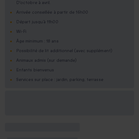
D'octobre à avril.
Arrivée conseillée à partir de 16h00
Départ jusqu’à 11h00
Wi-Fi
Âge minimum : 18 ans
Possibilité de lit additionnel (avec supplément)
Animaux admis (sur demande)
Enfants bienvenus
Services sur place : jardin, parking, terrasse
Options cadeau
disponibles