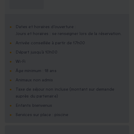
savoir ?
Dates et horaires d'ouverture :
Jours et horaires : se renseigner lors de la réservation.
Arrivée conseillée à partir de 17h00
Départ jusqu’à 10h00
Wi-Fi
Âge minimum : 18 ans
Animaux non admis
Taxe de séjour non incluse (montant sur demande
auprès du partenaire)
Enfants bienvenus
Services sur place : piscine
Options cadeau