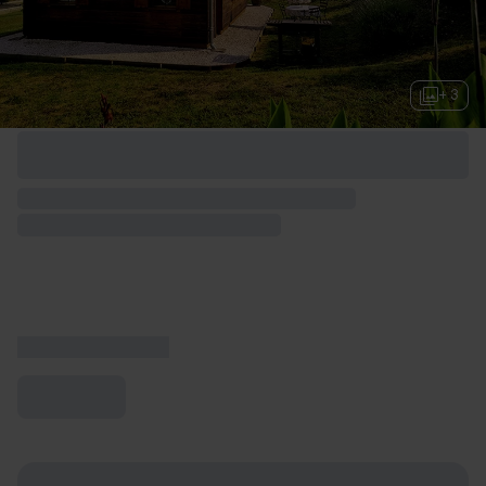
+ 3
Options de week-end disponibles