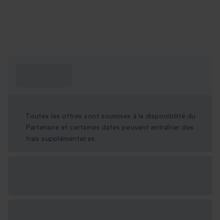
Ce que je dois
savoir ?
Toutes les offres sont soumises à la disponibilité du
Partenaire et certaines dates peuvent entraîner des
frais supplémentaires.
Options cadeau
disponibles