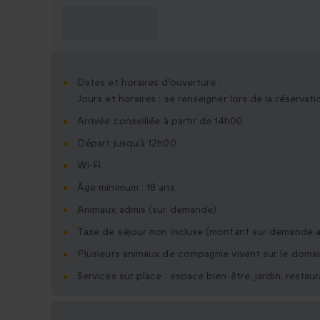
Ce que je dois
savoir ?
Dates et horaires d'ouverture :
Jours et horaires : se renseigner lors de la réservati
Arrivée conseillée à partir de 14h00
Départ jusqu’à 12h00
Wi-Fi
Âge minimum : 18 ans
Animaux admis (sur demande)
Taxe de séjour non incluse (montant sur demande a
Plusieurs animaux de compagnie vivent sur le doma
Services sur place : espace bien-être, jardin, restaur