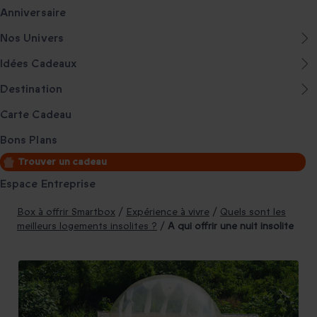
Anniversaire
Nos Univers
Idées Cadeaux
Destination
Carte Cadeau
Bons Plans
Trouver un cadeau
Espace Entreprise
Box à offrir Smartbox
/
Expérience à vivre
/
Quels sont les
meilleurs logements insolites ?
/
A qui offrir une nuit insolite