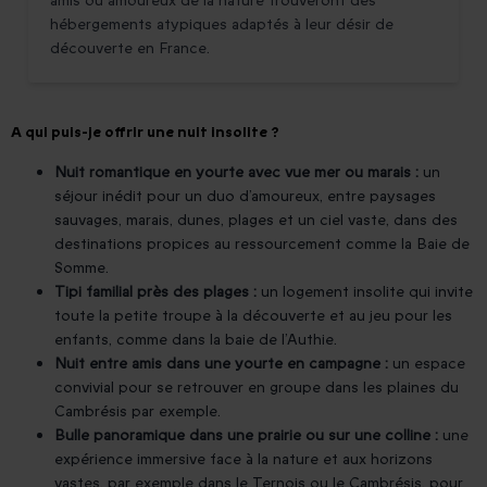
amis ou amoureux de la nature trouveront des
hébergements atypiques adaptés à leur désir de
découverte en France.
A qui puis-je offrir une nuit insolite ?
Nuit romantique en yourte avec vue mer ou marais :
un
séjour inédit pour un duo d’amoureux, entre paysages
sauvages, marais, dunes, plages et un ciel vaste, dans des
destinations propices au ressourcement comme la Baie de
Somme.
Tipi familial près des plages :
un logement insolite qui invite
toute la petite troupe à la découverte et au jeu pour les
enfants, comme dans la baie de l’Authie.
Nuit entre amis dans une yourte en campagne :
un espace
convivial pour se retrouver en groupe dans les plaines du
Cambrésis par exemple.
Bulle panoramique dans une prairie ou sur une colline :
une
expérience immersive face à la nature et aux horizons
vastes, par exemple dans le Ternois ou le Cambrésis, pour