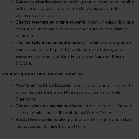
Cabane collective dans la forêt :
pour un week-end insolite
entre amis, au cœur des forêts de l’Avesnois ou des
collines du Ternois.
Chariot western en prairie ouverte :
pour un séjour ludique
et original entre amis dans les zones rurales des plaines
picardes.
Tipi multiple dans un cadre naturel :
idéal pour un groupe
d’amis qui souhaite profiter de la nature et des grands
espaces, par exemple dans le parc des Caps et Marais
d’Opale.
Pour les grands amoureux de la nature
Yourte en forêt ou bocage :
pour se ressourcer et profiter
du calme des forêts de l’Avesnois ou des vallons de
Thiérache.
Cabane dans les marais ou dunes :
pour admirer la faune et
la flore locales, sur le littoral de la Côte d’Opale.
Roulotte en vallée rurale :
pour une immersion douce dans
les paysages champêtres de l’Oise.