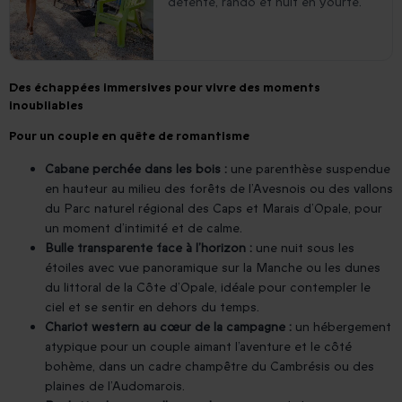
détente, rando et nuit en yourte.
Des échappées immersives pour vivre des moments
inoubliables
Pour un couple en quête de romantisme
Cabane perchée dans les bois :
une parenthèse suspendue
en hauteur au milieu des forêts de l’Avesnois ou des vallons
du Parc naturel régional des Caps et Marais d’Opale, pour
un moment d’intimité et de calme.
Bulle transparente face à l’horizon :
une nuit sous les
étoiles avec vue panoramique sur la Manche ou les dunes
du littoral de la Côte d’Opale, idéale pour contempler le
ciel et se sentir en dehors du temps.
Chariot western au cœur de la campagne :
un hébergement
atypique pour un couple aimant l’aventure et le côté
bohème, dans un cadre champêtre du Cambrésis ou des
plaines de l’Audomarois.