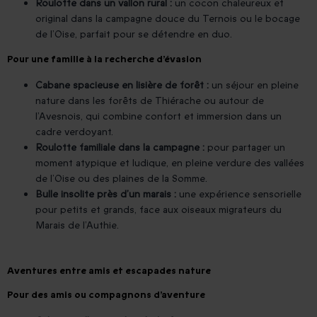
Roulotte dans un vallon rural :
un cocon chaleureux et
original dans la campagne douce du Ternois ou le bocage
de l’Oise, parfait pour se détendre en duo.
Pour une famille à la recherche d’évasion
Cabane spacieuse en lisière de forêt :
un séjour en pleine
nature dans les forêts de Thiérache ou autour de
l’Avesnois, qui combine confort et immersion dans un
cadre verdoyant.
Roulotte familiale dans la campagne :
pour partager un
moment atypique et ludique, en pleine verdure des vallées
de l’Oise ou des plaines de la Somme.
Bulle insolite près d’un marais :
une expérience sensorielle
pour petits et grands, face aux oiseaux migrateurs du
Marais de l’Authie.
Aventures entre amis et escapades nature
Pour des amis ou compagnons d’aventure