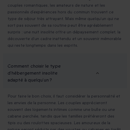
couples romantiques, les amateurs de nature et les
passionnés d’expériences hors du commun trouvent ce
type de séjour très attrayant. Mais même quelqu’un qui ne
sort pas souvent de sa routine peut être agréablement
surpris : une nuit insolite offre un dépaysement complet, la
découverte d’un cadre inattendu et un souvenir mémorable
qui reste longtemps dans les esprits.
Comment choisir le type
d’hébergement insolite
adapté à quelqu’un ?
Pour faire le bon choix, il faut considérer la personnalité et
les envies de la personne. Les couples apprécieront
souvent des logements intimes comme une bulle ou une
cabane perchée, tandis que les familles préféreront des
tipis ou des roulottes spacieuses. Les amoureux de la
nature seront séduits par des yourtes ou cabanes en forêt,