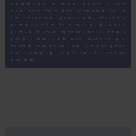
inoubliables dans des châteaux, domaines et autres
établissements étoilés, dîners gastronomiques tout en
finesse et en élégance, préparés par des chefs réputés,
précieux rituels bien-être et spa dans des instituts
proches de chez vous, expériences hors du commun à
partager à deux et mille autres activités féeriques.
Émerveillez ceux que vous aimez avec notre gamme
haut standing, qui réjouira tous les amateurs
d’excellence.
Des idées cadeaux originales pour