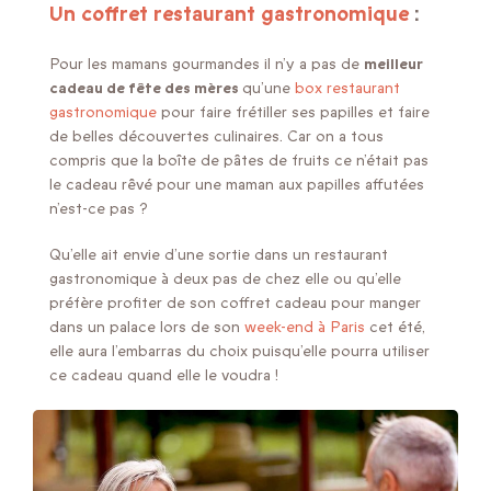
Un coffret restaurant gastronomique
:
Pour les mamans gourmandes il n’y a pas de
meilleur
cadeau de fête des mères
qu’une
box restaurant
gastronomique
pour faire frétiller ses papilles et faire
de belles découvertes culinaires. Car on a tous
compris que la boîte de pâtes de fruits ce n’était pas
le cadeau rêvé pour une maman aux papilles affutées
n’est-ce pas ?
Qu’elle ait envie d’une sortie dans un restaurant
gastronomique à deux pas de chez elle ou qu’elle
préfère profiter de son coffret cadeau pour manger
dans un palace lors de son
week-end à Paris
cet été,
elle aura l’embarras du choix puisqu’elle pourra utiliser
ce cadeau quand elle le voudra !