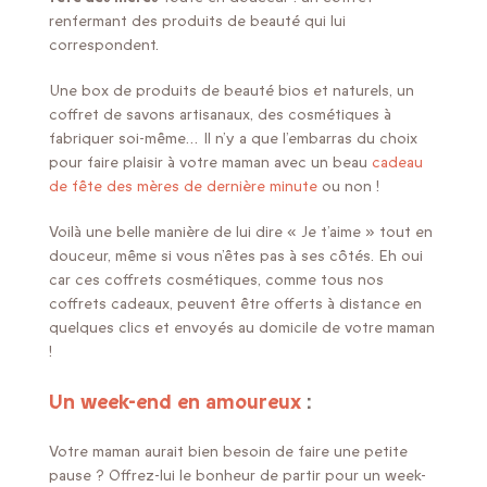
renfermant des produits de beauté qui lui
correspondent.
Une box de produits de beauté bios et naturels, un
coffret de savons artisanaux, des cosmétiques à
fabriquer soi-même… Il n’y a que l’embarras du choix
pour faire plaisir à votre maman avec un beau
cadeau
de fête des mères de dernière minute
ou non !
Voilà une belle manière de lui dire « Je t’aime » tout en
douceur, même si vous n’êtes pas à ses côtés. Eh oui
car ces coffrets cosmétiques, comme tous nos
coffrets cadeaux, peuvent être offerts à distance en
quelques clics et envoyés au domicile de votre maman
!
Un week-end en amoureux
:
Votre maman aurait bien besoin de faire une petite
pause ? Offrez-lui le bonheur de partir pour un week-