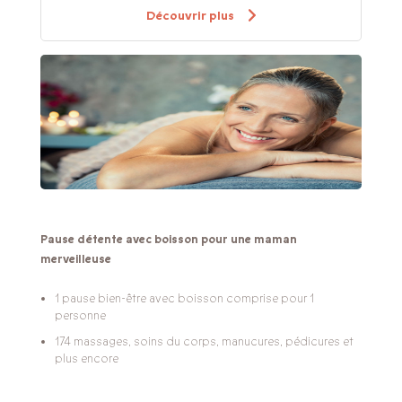
Découvrir plus
Pause détente avec boisson pour une maman
merveilleuse
1 pause bien-être avec boisson comprise pour 1
personne
174 massages, soins du corps, manucures, pédicures et
plus encore