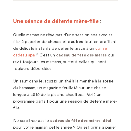
Une séance de détente mère-fille
:
Quelle maman ne rêve pas d’une session spa avec sa
fille, à papoter de choses et d’autres tout en profitant
de délicats instants de détente grâce à un
coffret
cadeau spa
? C’est un
cadeau de fête des mères
qui
ravit toujours les mamans, surtout celles qui sont
toujours débordées !
Un saut dans le jacuzzi, un thé à la menthe à la sortie
du hammam, un magazine feuilleté sur une chaise
longue à côté de la piscine chauffée… Voilà un
programme parfait pour une session de détente mère-
fille.
Ne serait-ce pas le
cadeau de fête des mères idéal
pour votre maman cette année ? On est prêts à parier