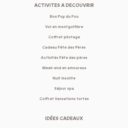
ACTIVITES A DECOUVRIR
Box Puy du Fou
Vol en montgolfière
Coffret pilotage
Cadeau Fête des Pères
Activités Fête des pères
Week-end en amoureux
Nuit insolite
Séjour spa
Coffret Sensations fortes
IDÉES CADEAUX