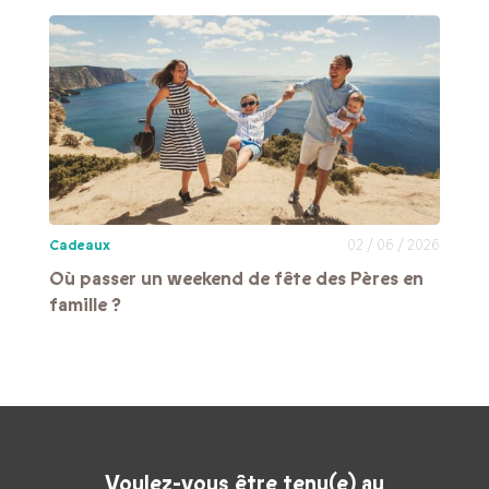
Cadeaux
02 / 06 / 2026
Où passer un weekend de fête des Pères en
famille ?
Voulez-vous être tenu(e) au