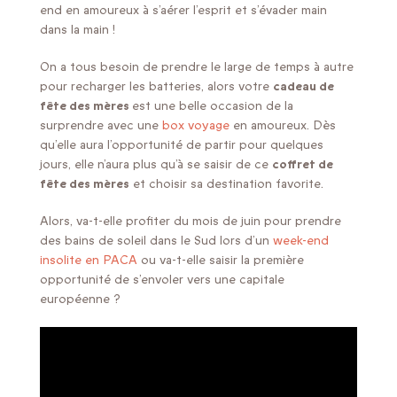
end en amoureux à s’aérer l’esprit et s’évader main
dans la main !
On a tous besoin de prendre le large de temps à autre
pour recharger les batteries, alors votre
cadeau de
fête des mères
est une belle occasion de la
surprendre avec une
box voyage
en amoureux. Dès
qu’elle aura l’opportunité de partir pour quelques
jours, elle n’aura plus qu’à se saisir de ce
coffret de
fête des mères
et choisir sa destination favorite.
Alors, va-t-elle profiter du mois de juin pour prendre
des bains de soleil dans le Sud lors d’un
week-end
insolite en PACA
ou va-t-elle saisir la première
opportunité de s’envoler vers une capitale
européenne ?