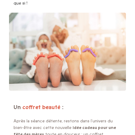
que si !
Un
coffret beauté
:
Après la séance détente, restons dans l’univers du
bien-être avec cette nouvelle
idée cadeau pour une
fête des mères
toute en douceur : un coffret