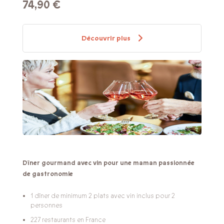
74,90 €
Découvrir plus
Dîner gourmand avec vin pour une maman passionnée
de gastronomie
1 dîner de minimum 2 plats avec vin inclus pour 2
personnes
227 restaurants en France