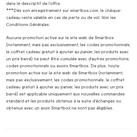
dans le descriptif de l’offre.
***Dès son enregistrement sur smartbox.com, le chèque-
cadeau reste valable en cas de perte ou de vol. Voir les
Conditions Générales.
Aucune promotion active sur le site web de Smartbox
(notamment, mais pas exclusivement, les codes promotionnels,
le coffret cadeau gratuit à ajouter au panier, les produits avec
un prix barré) ne peut être cumulée avec d’autres promotions,
codes promotionnels ou avoirs Smartbox. De plus, toute
promotion active sur le site web de Smartbox (notamment,
mais pas exclusivement, les codes promotionnels, le coffret
cadeau gratuit à ajouter au panier, les produits avec un prix
barré) est applicable uniquement aux nouvelles commandes
standard et les produits obtenus à la suite d’échanges ou
obtenus avec un avoir Smartbox ne sont pas éligibles.