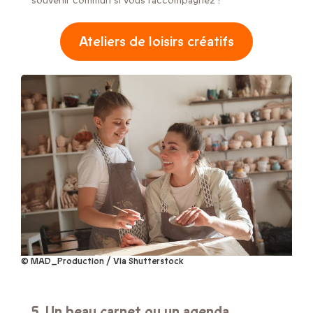
souvenir commun si vous l’accompagnez !
Ateliers de loisirs créatifs
© MAD_Production / Via Shutterstock
5. Un beau carnet ou un agenda