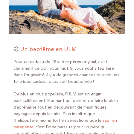
9)
Un baptême en ULM
Pour un cadeau de Fête des pères original, c’est
clairement ce qu’il vous faut. Si vous souhaitez faire
dans l’originalité, il y a de grandes chances qu’avec une
telle idée cadeau, papa soit bouche bée !
De plus en plus populaire, l’ULM est un engin
particulièrement étonnant qui permet de faire le plein
d’adrénaline tout en découvrant de magnifiques
paysages depuis les airs. Plus insolite que
l’hélicoptère, moins fort en sensations que le
saut en
parapente
, c’est l’idée parfaite pour un père qui
voudrait aller faire un petit tour dans les airs grâce à