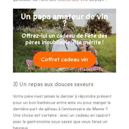
Un papa amateur de vin
?
Offrez-lui un cadeau de
Fête des
pères inoubliable, il le mérite !
Coffret cadeau vin
3) Un repas aux douces saveurs
Votre père n’est jamais le dernier à répondre présent
pour un bon barbecue entre amis ou pour manger la
dernière part de gâteau à l’anniversaire de Mamie ?
Une chose est certaine : avec un cadeau en rapport
avec la gastronomie vous savez que vous ferez un
heureux.