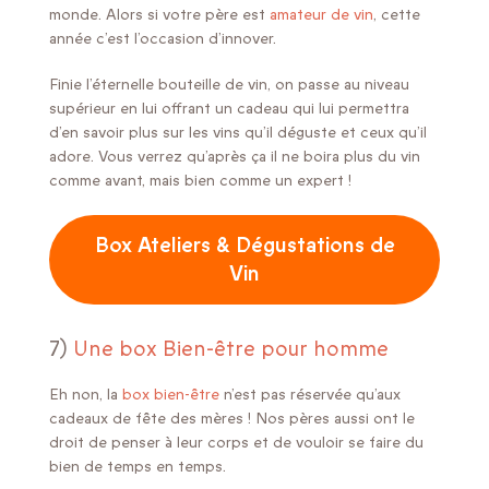
monde. Alors si votre père est
amateur de vin
, cette
année c’est l’occasion d’innover.
Finie l’éternelle bouteille de vin, on passe au niveau
supérieur en lui offrant un cadeau qui lui permettra
d’en savoir plus sur les vins qu’il déguste et ceux qu’il
adore. Vous verrez qu’après ça il ne boira plus du vin
comme avant, mais bien comme un expert !
Box Ateliers & Dégustations de
Vin
7)
Une box Bien-être pour homme
Eh non, la
box bien-être
n’est pas réservée qu’aux
cadeaux de fête des mères ! Nos pères aussi ont le
droit de penser à leur corps et de vouloir se faire du
bien de temps en temps.