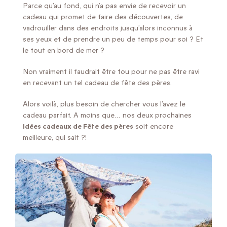
Parce qu’au fond, qui n’a pas envie de recevoir un
cadeau qui promet de faire des découvertes, de
vadrouiller dans des endroits jusqu’alors inconnus à
ses yeux et de prendre un peu de temps pour soi ? Et
le tout en bord de mer ?
Non vraiment il faudrait être fou pour ne pas être ravi
en recevant un tel cadeau de fête des pères.
Alors voilà, plus besoin de chercher vous l’avez le
cadeau parfait. A moins que… nos deux prochaines
idées cadeaux de Fête des pères
soit encore
meilleure, qui sait ?!