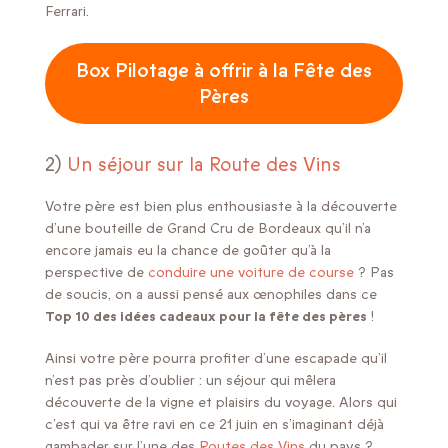
Ferrari.
Box Pilotage à offrir à la Fête des
Pères
2)
Un séjour sur la Route des Vins
Votre père est bien plus enthousiaste à la découverte
d’une bouteille de Grand Cru de Bordeaux qu’il n’a
encore jamais eu la chance de goûter qu’à la
perspective de
conduire une voiture de course
? Pas
de soucis, on a aussi pensé aux œnophiles dans ce
Top 10 des idées cadeaux pour la fête des pères
!
Ainsi votre père pourra profiter d’une escapade qu’il
n’est pas près d’oublier : un séjour qui mêlera
découverte de la vigne et plaisirs du voyage. Alors qui
c’est qui va être ravi en ce 21 juin en s’imaginant déjà
gambader sur l’une des
Routes des Vins
du pays ?