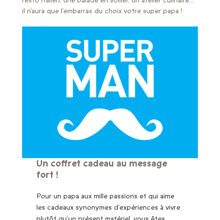
resto italien, une balade en voilier, un atelier culinaire…
il n’aura que l’embarras du choix votre super papa !
Un coffret cadeau au message
fort !
Pour un papa aux mille passions et qui aime
les cadeaux synonymes d’expériences à vivre
plutôt qu’un présent matériel, vous êtes