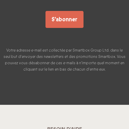
S'abonner
Votre adresse e-mail est collectée par Smartbox Group Ltd. dans le
seul but d'envoyer des newsletters et des promotions Smartbox. Vous
pouvez vous désabonner de ces e-mails à n'importe quel moment en
cliquant sur le lien en bas de chacun d'entre eux.