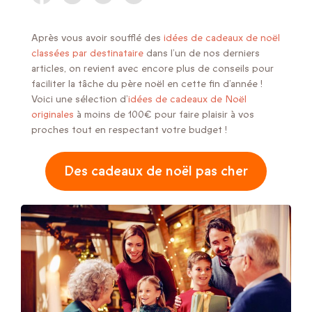
Après vous avoir soufflé des
idées de cadeaux de noël
classées par destinataire
dans l’un de nos derniers
articles, on revient avec encore plus de conseils pour
faciliter la tâche du père noël en cette fin d’année !
Voici une sélection d’
idées de cadeaux de Noël
originales
à moins de 100€ pour faire plaisir à vos
proches tout en respectant votre budget !
Des cadeaux de noël pas cher