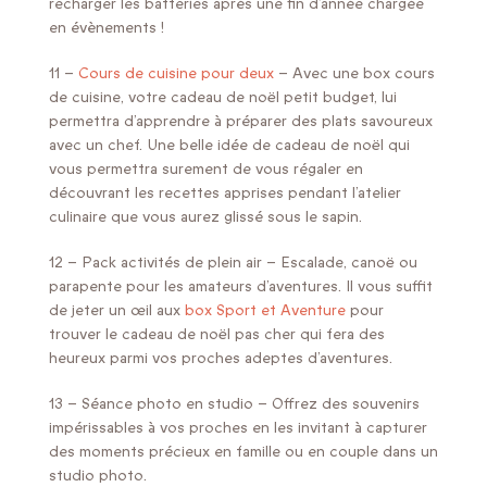
recharger les batteries après une fin d’année chargée
en évènements !
11 –
Cours de cuisine pour deux
– Avec une box cours
de cuisine, votre cadeau de noël petit budget, lui
permettra d’apprendre à préparer des plats savoureux
avec un chef. Une belle idée de cadeau de noël qui
vous permettra surement de vous régaler en
découvrant les recettes apprises pendant l’atelier
culinaire que vous aurez glissé sous le sapin.
12 – Pack activités de plein air – Escalade, canoë ou
parapente pour les amateurs d’aventures. Il vous suffit
de jeter un œil aux
box Sport et Aventure
pour
trouver le cadeau de noël pas cher qui fera des
heureux parmi vos proches adeptes d’aventures.
13 – Séance photo en studio – Offrez des souvenirs
impérissables à vos proches en les invitant à capturer
des moments précieux en famille ou en couple dans un
studio photo.