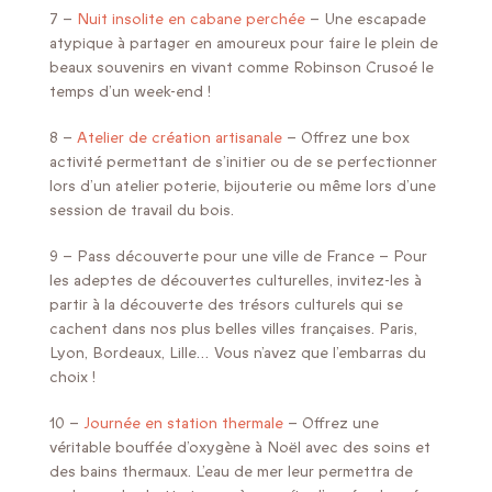
7 –
Nuit insolite en cabane perchée
– Une escapade
atypique à partager en amoureux pour faire le plein de
beaux souvenirs en vivant comme Robinson Crusoé le
temps d’un week-end !
8 –
Atelier de création artisanale
– Offrez une box
activité permettant de s’initier ou de se perfectionner
lors d’un atelier poterie, bijouterie ou même lors d’une
session de travail du bois.
9 – Pass découverte pour une ville de France – Pour
les adeptes de découvertes culturelles, invitez-les à
partir à la découverte des trésors culturels qui se
cachent dans nos plus belles villes françaises. Paris,
Lyon, Bordeaux, Lille… Vous n’avez que l’embarras du
choix !
10 –
Journée en station thermale
– Offrez une
véritable bouffée d’oxygène à Noël avec des soins et
des bains thermaux. L’eau de mer leur permettra de