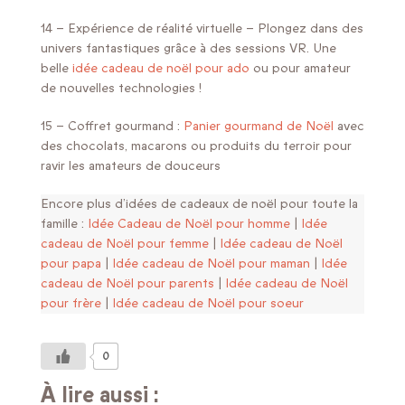
14 – Expérience de réalité virtuelle – Plongez dans des
univers fantastiques grâce à des sessions VR. Une
belle
idée cadeau de noël pour ado
ou pour amateur
de nouvelles technologies !
15 – Coffret gourmand :
Panier gourmand de Noël
avec
des chocolats, macarons ou produits du terroir pour
ravir les amateurs de douceurs
Encore plus d’idées de cadeaux de noël pour toute la
famille :
Idée Cadeau de Noël pour homme
|
Idée
cadeau de Noël pour femme
|
Idée cadeau de Noël
pour papa
|
Idée cadeau de Noël pour maman
|
Idée
cadeau de Noël pour parents
|
Idée cadeau de Noël
pour frère
|
Idée cadeau de Noël pour soeur
0
À lire aussi :