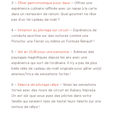
3 –
Dîner gastronomique pour deux
– Offrez une
expérience culinaire raffinée avec un repas à la carte
dans un restaurant de renom. Quel gourmet ne rêve
pas d’un tel cadeau de noël ?
4 –
Initiation au pilotage sur circuit
– Expérience de
conduite sportive sur des voitures comme une
Porsche, une Ferrari ou même un Formule Renault !
5 –
Vol en ULM pour une personne
– Admirez des
paysages magnifiques depuis les airs avec une
expérience qui sort de l’ordinaire. Il n’y a pas de plus
belle idée de cadeau de noël originale pour gâter un(e)
amateur/trice de sensations fortes !
6 –
Séance de pilotage rallye
– Vivez les sensations
fortes avec des tours de circuit en Subaru Impreza.
On est sûr que vous avez des pilotes dans votre
famille qui seraient ravis de tester leurs talents sur une
voiture de rallye !