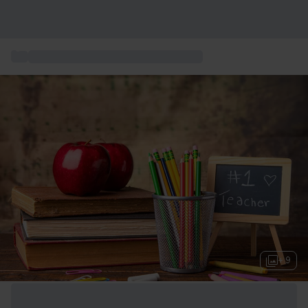
...
Weihnachtsgeschenke für die lehrerin
+ 9