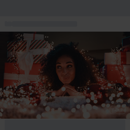
...
Weihnachtsgeschenke für Frauen
+ 9