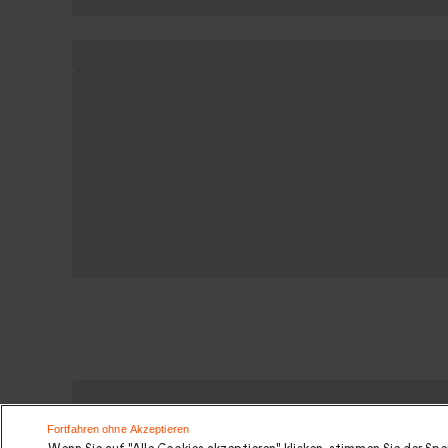
Suchen Sie ein originelles Gesche
Fortfahren ohne Akzeptieren