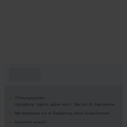
Was muss ich
wissen?
Öffnungszeiten:
Ganzjährig, täglich, außer vom 1. Mai bis 14. September
Minderjährige nur in Begleitung eines Erwachsenen
Haustiere erlaubt