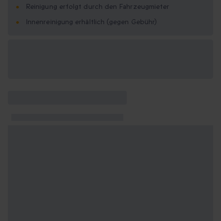
Reinigung erfolgt durch den Fahrzeugmieter
Innenreinigung erhältlich (gegen Gebühr)
Verfügbare
Geschenkformate