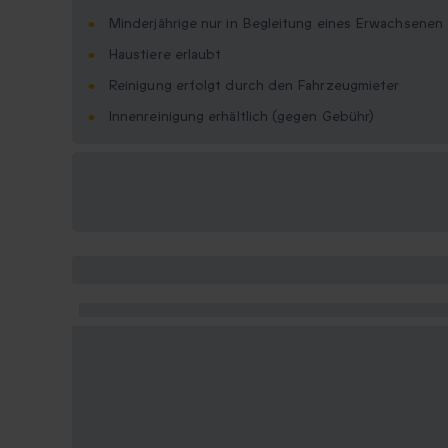
Minderjährige nur in Begleitung eines Erwachsenen
Haustiere erlaubt
Reinigung erfolgt durch den Fahrzeugmieter
Innenreinigung erhältlich (gegen Gebühr)
Verfügbare
Geschenkformate