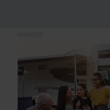
...
Kurzurlaub