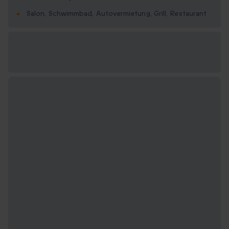
Salon, Schwimmbad, Autovermietung, Grill, Restaurant
Verfügbare
Geschenkformate