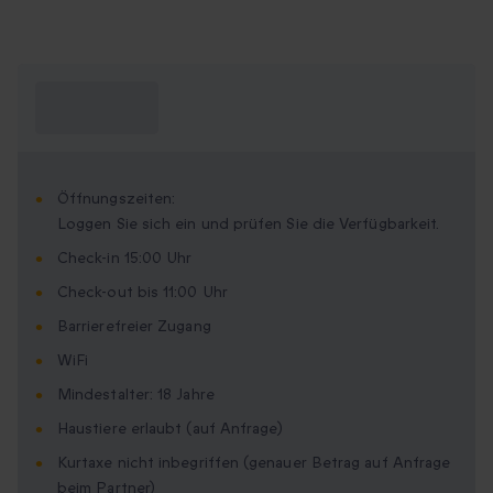
Was muss ich
wissen?
Öffnungszeiten:
Loggen Sie sich ein und prüfen Sie die Verfügbarkeit.
Check-in 15:00 Uhr
Check-out bis 11:00 Uhr
Barrierefreier Zugang
WiFi
Mindestalter: 18 Jahre
Haustiere erlaubt (auf Anfrage)
Kurtaxe nicht inbegriffen (genauer Betrag auf Anfrage
beim Partner)