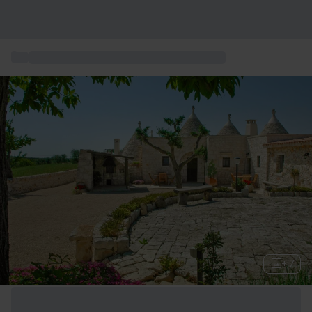
...
Verkostungen und Essen & Weinerlebnisse
+ 7