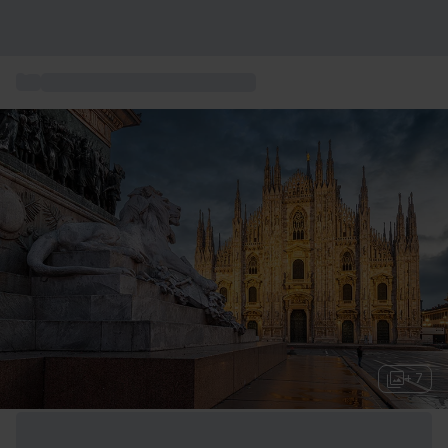
...
Urbane Wochenenden in Europa
+ 7