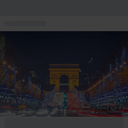
...
Erlebnisse in Paris
+ 9