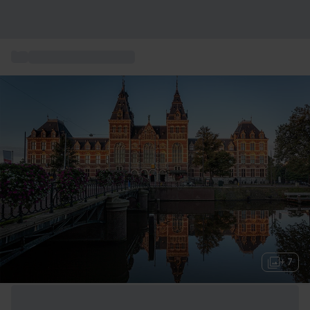
...
Wochenende in Europa
+ 7