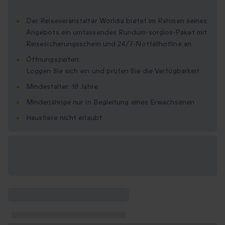
Der Reiseveranstalter Worldia bietet im Rahmen seines
Angebots ein umfassendes Rundum-sorglos-Paket mit
Reisesicherungsschein und 24/7-Notfallhotline an.
Öffnungszeiten:
Loggen Sie sich ein und prüfen Sie die Verfügbarkeit
Mindestalter: 18 Jahre
Minderjährige nur in Begleitung eines Erwachsenen
Haustiere nicht erlaubt
Verfügbare
Geschenkformate