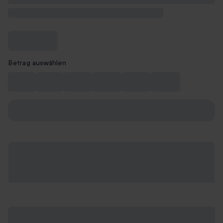
Betrag auswählen
10 €
15 €
20 €
30 €
40 €
50 €