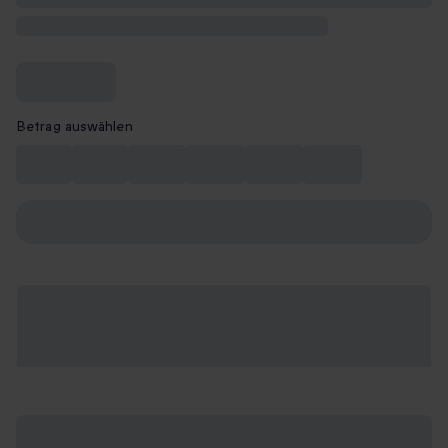
Betrag auswählen
10 €
15 €
20 €
30 €
40 €
50 €