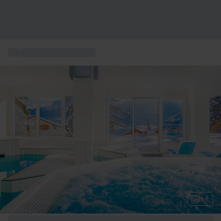
...
Hotel 5 stelle Svizzera
+ 8