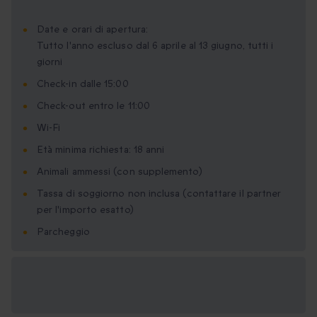
Date e orari di apertura:
Tutto l'anno escluso dal 6 aprile al 13 giugno, tutti i
giorni
Check-in dalle 15:00
Check-out entro le 11:00
Wi-Fi
Età minima richiesta: 18 anni
Animali ammessi (con supplemento)
Tassa di soggiorno non inclusa (contattare il partner
per l'importo esatto)
Parcheggio
Formati regalo
disponibili