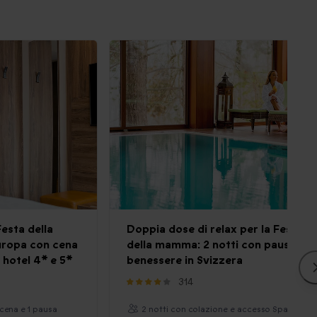
Festa della
Doppia dose di relax per la Festa
uropa con cena
della mamma: 2 notti con pausa
 hotel 4* e 5*
benessere in Svizzera
314
 cena e 1 pausa
2 notti con colazione e accesso Spa per 2