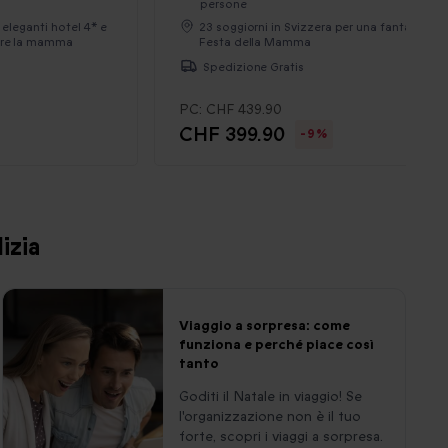
persone
n eleganti hotel 4* e
23 soggiorni in Svizzera per una fantastica
rare la mamma
Festa della Mamma
Spedizione Gratis
PC:
CHF 439.90
CHF 399.90
-9%
izia
Viaggio a sorpresa: come
funziona e perché piace così
tanto
Goditi il Natale in viaggio! Se
l'organizzazione non è il tuo
forte, scopri i viaggi a sorpresa.