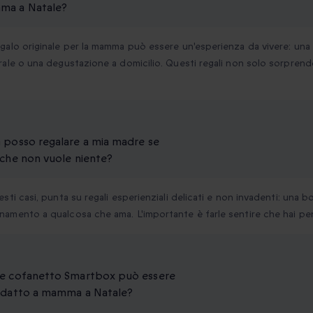
a a Natale?
galo originale per la mamma può essere un'esperienza da vivere: una
rale o una degustazione a domicilio. Questi regali non solo sorprend
 posso regalare a mia madre se
 che non vuole niente?
esti casi, punta su regali esperienziali delicati e non invadenti: una
amento a qualcosa che ama. L'importante è farle sentire che hai pen
e cofanetto Smartbox può essere
adatto a mamma a Natale?