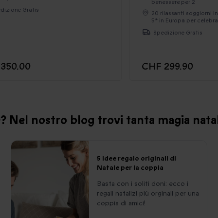
benessere per 2
dizione Gratis
20 rilassanti soggiorni i
5* in Europa per celeb
Spedizione Gratis
350.00
CHF 299.90
e? Nel nostro blog trovi tanta magia natal
5 idee regalo originali di
Natale per la coppia
Basta con i soliti doni: ecco i
regali natalizi più orginali per una
coppia di amici!