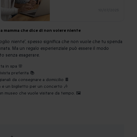
10/07/2025
r la mamma che dice di non volere niente
lio niente”, spesso significa che non vuole che tu spenda
unata. Ma un regalo esperienziale può essere il modo
to senza esagerare.
ta in spa 🌸
vista preferita 📚
ianali da consegnare a domicilio 🍫
a e un biglietto per un concerto 🎶
 un museo che vuole visitare da tempo. 🖼️