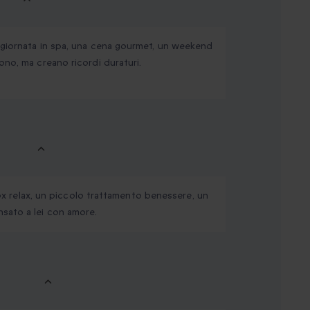
 giornata in spa, una cena gourmet, un weekend
ono, ma creano ricordi duraturi.
 box relax, un piccolo trattamento benessere, un
sato a lei con amore.