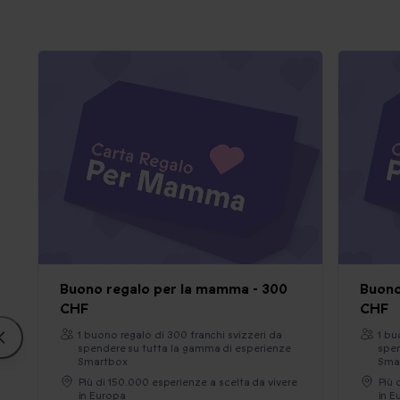
Buono regalo per la mamma - 300
Buono
CHF
CHF
1 buono regalo di 300 franchi svizzeri da
1 bu
spendere su tutta la gamma di esperienze
spen
Smartbox
Sma
Più di 150.000 esperienze a scelta da vivere
Più 
in Europa
in E