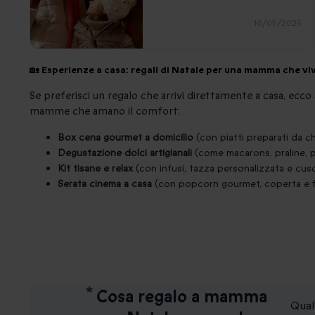
16/05/2025
🏡 Esperienze a casa: regali di Natale per una mamma che vi
Se preferisci un regalo che arrivi direttamente a casa, ecc
mamme che amano il comfort:
Box cena gourmet a domicilio
(con piatti preparati da ch
Degustazione dolci artigianali
(come macarons, praline, p
Kit tisane e relax
(con infusi, tazza personalizzata e cus
Serata cinema a casa
(con popcorn gourmet, coperta e fi
Cosa regalo a mamma
Qual