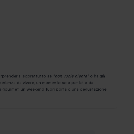
rprenderla, soprattutto se
"non vuole niente"
o ha già
sperienza da vivere, un momento solo per lei o da
na gourmet, un weekend fuori porta o una degustazione