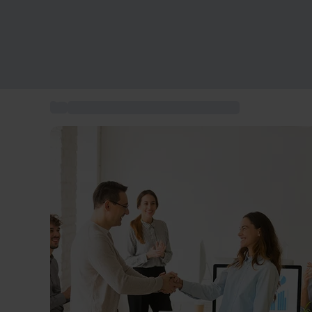
...
Coffret cadeau expérience en Suisse