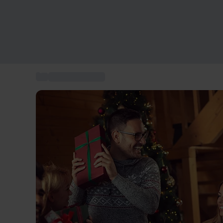
...
Cadeaux de Noël