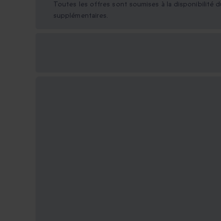
Toutes les offres sont soumises à la disponibilité d
supplémentaires.
Options cadeau
disponibles