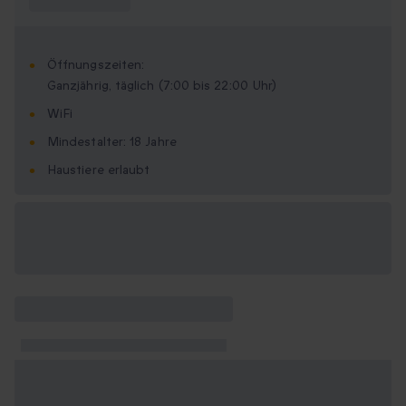
wissen?
Öffnungszeiten:
Ganzjährig, täglich (7:00 bis 22:00 Uhr)
WiFi
Mindestalter: 18 Jahre
Haustiere erlaubt
Verfügbare
Geschenkformate