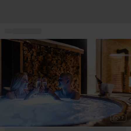
...
Wellness & Spa
+ 7