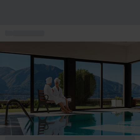
...
Wellness & Spa
+ 4