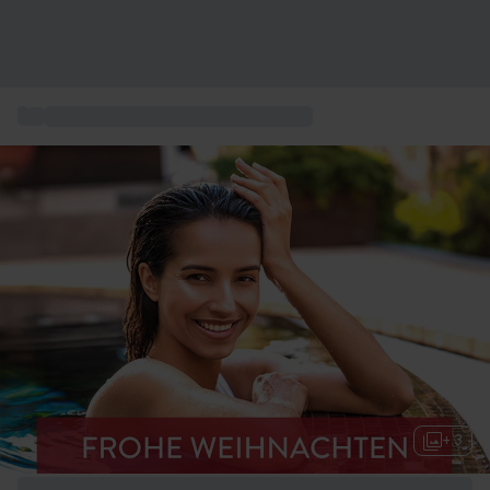
...
Unsere Smartbox Wellness Massage
+ 3