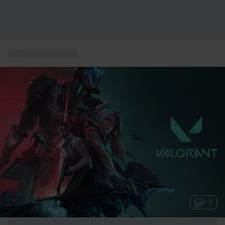
...
Geschenkkarten
+ 3