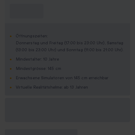
Was muss ich
wissen?
Öffnungszeiten:
Donnerstag und Freitag (17:00 bis 23:00 Uhr), Samstag
(13:00 bis 23:00 Uhr) und Sonntag (11:00 bis 21:00 Uhr).
Mindestalter: 10 Jahre
Mindestgrösse: 145 cm
Erwachsene Simulatoren von 145 cm erreichbar
Virtuelle Realitätshelme: ab 13 Jahren
Verfügbare
Geschenkformate