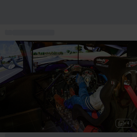
...
Motorsporterlebnis
+ 4