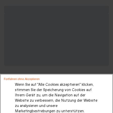
Fortfahren ohne Akzeptieren
Wenn Sie auf "Alle Cookies akzeptieren" klicken,
stimmen Sie der Speicherung von Cookies auf
Ihrem Gerät zu, um die Navigation auf der
Suchen Sie ein originelles geschenk?
Website zu verbessern, die Nutzung der Website
Weitere Geschenkideen ansehen:
zu analysieren und unsere
Marketingbestrebungen zu unterstützen.