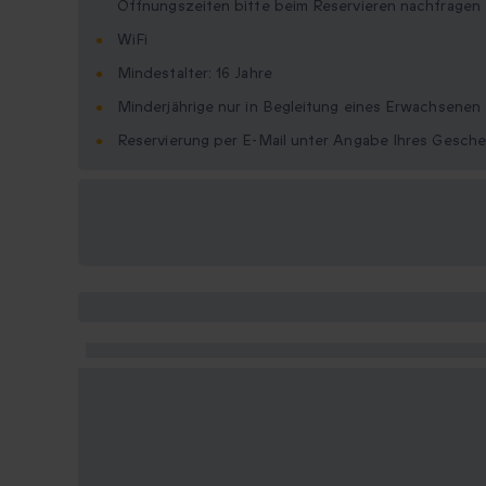
Öffnungszeiten bitte beim Reservieren nachfragen
WiFi
Mindestalter: 16 Jahre
Minderjährige nur in Begleitung eines Erwachsenen
Reservierung per E-Mail unter Angabe Ihres Gesche
Verfügbare
Geschenkformate