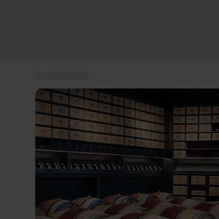
...
Bootfahrten