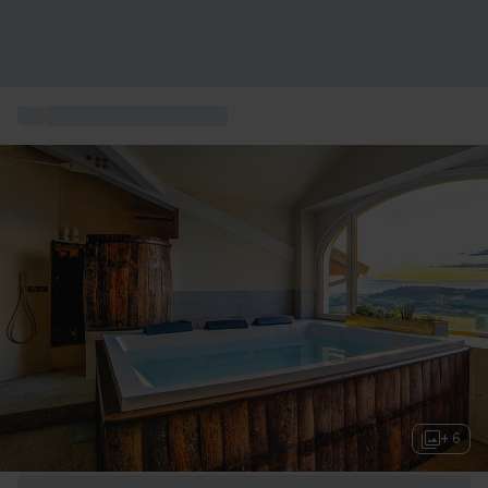
...
Kulinarische Aufenthalte
+ 6