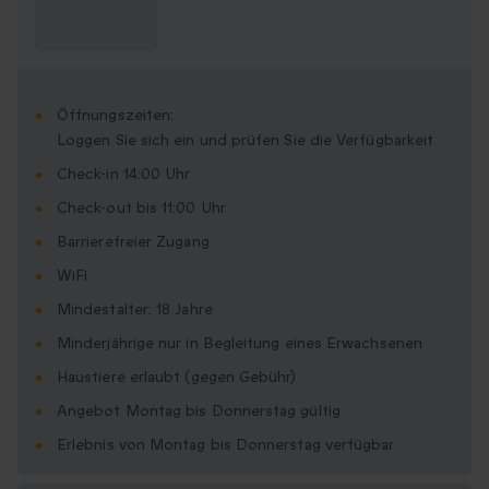
Was muss ich
wissen?
Öffnungszeiten:
Loggen Sie sich ein und prüfen Sie die Verfügbarkeit
Check-in 14:00 Uhr
Check-out bis 11:00 Uhr
Barrierefreier Zugang
WiFi
Mindestalter: 18 Jahre
Minderjährige nur in Begleitung eines Erwachsenen
Haustiere erlaubt (gegen Gebühr)
Angebot Montag bis Donnerstag gültig
Erlebnis von Montag bis Donnerstag verfügbar