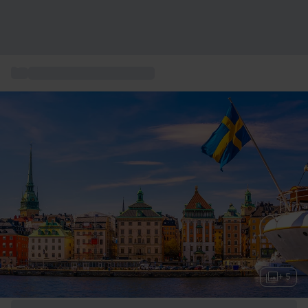
...
Städte Europas kurzurlaub
+ 5