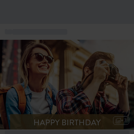
...
Städte Europas kurzurlaub
+ 7