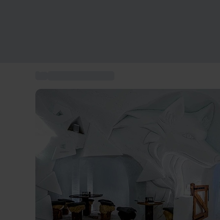
...
Übernachten im Iglu