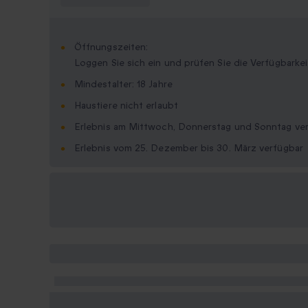
Öffnungszeiten:
Loggen Sie sich ein und prüfen Sie die Verfügbarkei
Mindestalter: 18 Jahre
Haustiere nicht erlaubt
Erlebnis am Mittwoch, Donnerstag und Sonntag ve
Erlebnis vom 25. Dezember bis 30. März verfügbar
Verfügbare
Geschenkformate